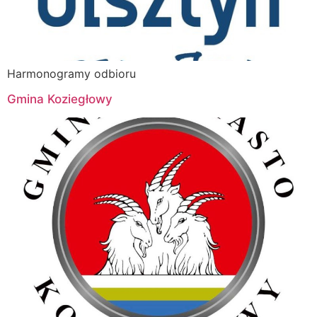
Harmonogramy odbioru
Gmina Koziegłowy