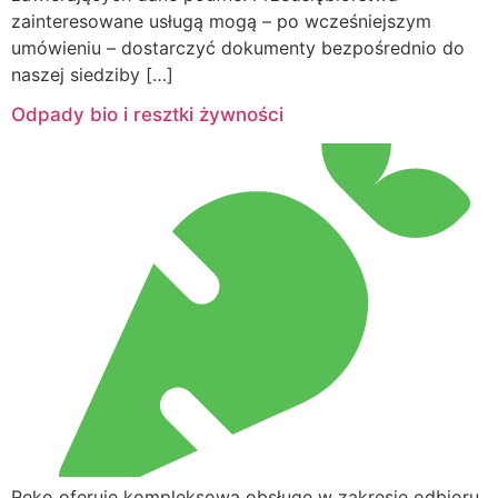
zainteresowane usługą mogą – po wcześniejszym
umówieniu – dostarczyć dokumenty bezpośrednio do
naszej siedziby […]
Odpady bio i resztki żywności
Reko oferuje kompleksową obsługę w zakresie odbioru